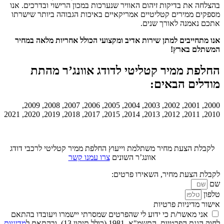
בהצלחה את בדיקות זיהום האוויר שנערכות במכון הרישוי ובדרכים. אנו
מספקים ממירים קטליטיים אמריקאיים באיכות הגבוהה ביותר שישרתו
אתכם נאמנה לאורך שנים.
אנו מתחייבים למתן שירות אדיב ומקצועי הכולל אחריות מלאה במחיר
המשתלם בארץ!
החלפת ממיר קטליטי לדודג אוונג’ר מהתת
מודלים הבאים:
2000, 2001, 2002, 2003, 2004, 2005, 2006, 2007, 2008, 2009,
2010, 2011, 2012, 2013, 2014, 2015, 2017, 2018, 2019, 2020, 2021
לקבלת הצעת מחיר משתלמת וייעוץ החלפת ממיר קטליטי לרכבי דודג
אוונג’ר השונים
צרו עמנו קשר
לקבלת הצעת מחיר, השאירו פרטים:
שם
טלפון
אישור מדיניות פרטיות
אני מאשר/ת כי ידוע לי שהפרטים שמסרתי יישמרו ויעובדו בהתאם
לחוק הגנת הפרטיות, התשמ"א–1981 (כולל תיקון 13), ובהתאם ל
מדיניות