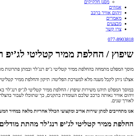
מסנן חלקיקים
אגזוזים
זיהום אוויר ברכב
מאמרים
מבצעים
צרו קשר
077-8903818
שיפוץ / החלפת ממיר קטליטי לג’יפ רנ
מוסך המפלט מתמחה בהחלפת ממיר קטליטי ג’יפ רנג’לר ובמתן פתרונות מתקד
אצלנו ניתן לקבל מענה מלא למערכת הפליטה: תיקון והחלפת ממיר קטליטי, ני
במוסך המפלט תיהנו משירות שיפוץ / החלפת ממיר קטליטי לג’יפ רנג’לר בא
זיהום אוויר נאותה ברכב שלכם העומדת בתקנים, כך שתוכלו לעבור בהצלח
לאורך שנים.
אנו מתחייבים למתן שירות אדיב ומקצועי הכולל אחריות מלאה במחיר המ
החלפת ממיר קטליטי לג’יפ רנג’לר מהתת מודלים