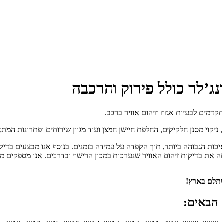
ג’לר כולל פירוק והרכבה
מים לבעיות אגזוז וזיהום אוויר ברכב.
קוי מסנן חלקיקים, החלפת חיישן חמצן ועוד מגוון שירותים ופתרונות המתאי
יכות הגבוהה ביותר, תוך הקפדה על עמידה בזמנים. בנוסף אנו מבצעים בדיק
ה את בדיקות זיהום האוויר שנערכות במכון הרישוי ובדרכים. אנו מספקים 
שתלם בארץ!
 הבאים: