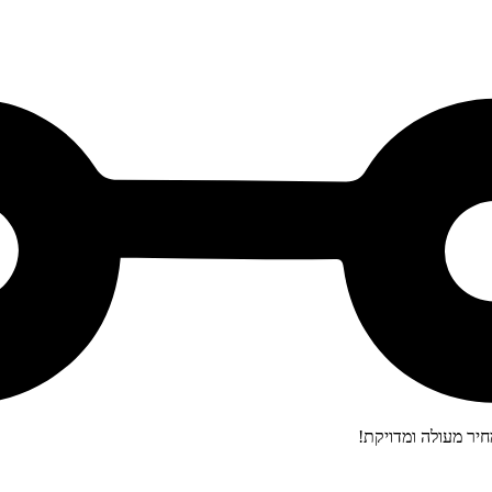
יר מעולה ומדויקת!