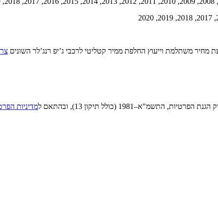
 מחיר משתלמת וייעוץ החלפת ממיר קטליטי לרכבי ג’יפ רנג’לר השונים
צרו
"א–1981 (כולל תיקון 13), ובהתאם ל
מדיניות הפרט