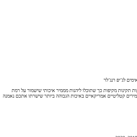
מים לג’יפ רנג’לר
ות תקינות מקיפות כך שתוכלו ליהנות מממיר איכותי שישמור על רמת
ממירים קטליטיים אמריקאיים באיכות הגבוהה ביותר שישרתו אתכם נאמנה