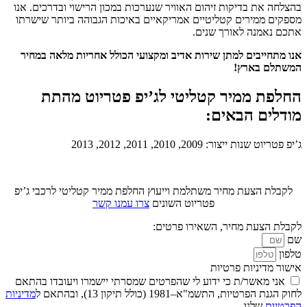
בהצלחה את בדיקות זיהום האוויר שנערכות במכון הרישוי ובדרכים. אנו
מספקים ממירים קטליטיים אמריקאיים באיכות הגבוהה ביותר שישרתו
אתכם נאמנה לאורך שנים.
אנו מתחייבים למתן שירות אדיב ומקצועי הכולל אחריות מלאה במחיר
המשתלם בארץ!
החלפת ממיר קטליטי לג’יפ פטריוט מהתת
מודלים הבאים:
ג’יפ פטריוט שנות ייצור: 2009, 2010, 2011, 2012, 2013
לקבלת הצעת מחיר משתלמת וייעוץ החלפת ממיר קטליטי לרכבי ג’יפ
פטריוט השונים
צרו עמנו קשר
לקבלת הצעת מחיר, השאירו פרטים:
שם
טלפון
אישור מדיניות פרטיות
אני מאשר/ת כי ידוע לי שהפרטים שמסרתי יישמרו ויעובדו בהתאם
לחוק הגנת הפרטיות, התשמ"א–1981 (כולל תיקון 13), ובהתאם ל
מדיניות
הפרטיות
שלנו.