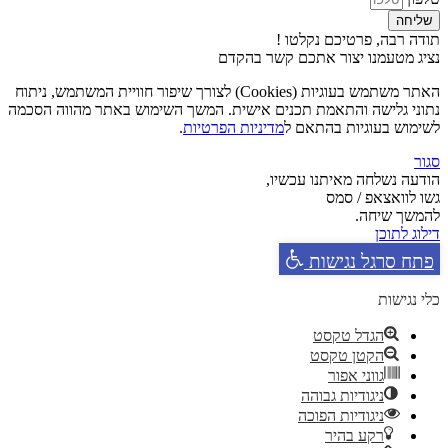
שליחה
תודה רבה, פרטיכם נקלטו !
נציג מטעמנו יצור אתכם קשר בהקדם
האתר משתמש בעוגיות (Cookies) לצורך שיפור חוויית המשתמש, ניתוח
נתוני גלישה והתאמת תכנים אישית. המשך השימוש באתר מהווה הסכמה
לשימוש בעוגיות בהתאם ל
מדיניות הפרטיות
.
סגור
הודעה נשלחה מאיתנו עכשיו,
גשו לוואצאפ / סמס
להמשך שיחה.
דילוג לתוכן
פתח סרגל נגישות
כלי נגישות
הגדל טקסט
הקטן טקסט
גווני אפור
ניגודיות גבוהה
ניגודיות הפוכה
רקע בהיר