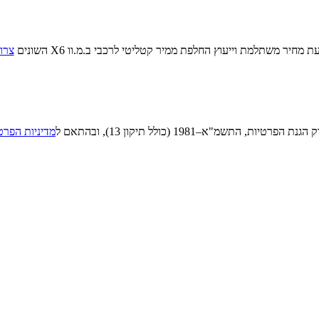
מחיר משתלמת וייעוץ החלפת ממיר קטליטי לרכבי ב.מ.וו X6 השונים
צרו
"א–1981 (כולל תיקון 13), ובהתאם ל
מדיניות הפרט