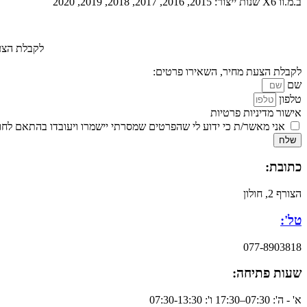
ב.מ.וו X6 שנות ייצור: 2015, 2016, 2017, 2018, 2019, 2020
לקבלת הצעת 
לקבלת הצעת מחיר, השאירו פרטים:
שם
טלפון
אישור מדיניות פרטיות
אני מאשר/ת כי ידוע לי שהפרטים שמסרתי יישמרו ויעובדו בהתאם לחוק הגנת הפרטיות, התשמ
שלח
כתובת:
הצורף 2, חולון
טל':
077-8903818
שעות פתיחה:
א' - ה': 07:30–17:30 ו': 07:30-13:30