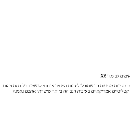
ם לב.מ.וו X6
זמנים. בנוסף אנו מבצעים בדיקות תקינות מקיפות כך שתוכלו ליהנות מממיר איכותי שישמור על רמת זיהום
ם קטליטיים אמריקאיים באיכות הגבוהה ביותר שישרתו אתכם נאמנה