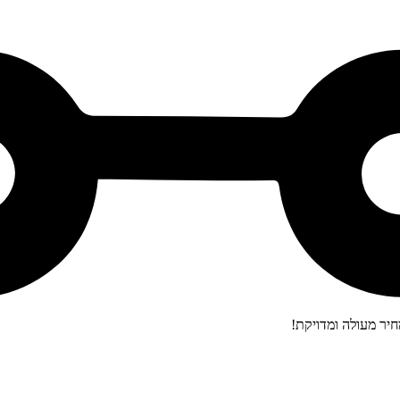
יר מעולה ומדויקת!