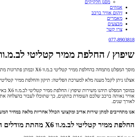
מסנן חלקיקים
אגזוזים
זיהום אוויר ברכב
מאמרים
מבצעים
צרו קשר
077-8903818
שיפוץ / החלפת ממיר קטליטי לב.מ.וו X6 כולל פירוק והרכבה
מוסך המפלט מתמחה בהחלפת ממיר קטליטי ב.מ.וו X6 ובמתן פתרונות מתקדמים לבעיות אגזוז וזיהום אוויר ברכב.
אצלנו ניתן לקבל מענה מלא למערכת הפליטה: תיקון והחלפת ממיר קטליטי, ניק
במוסך 
אוויר נאותה ברכב שלכם העומדת בתקנים, כך שתוכלו לעבור בהצלחה את ב
לאורך שנים.
אנו מתחייבים למתן שירות אדיב ומקצועי הכולל אחריות מלאה במחיר המ
החלפת ממיר קטליטי לב.מ.וו X6 מהתת מודלים הבאים: