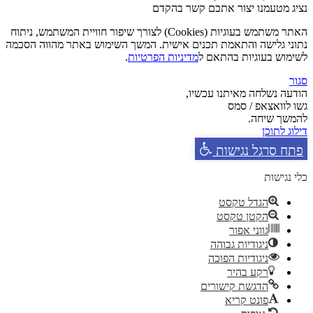
נציג מטעמנו יצור אתכם קשר בהקדם
האתר משתמש בעוגיות (Cookies) לצורך שיפור חוויית המשתמש, ניתוח
נתוני גלישה והתאמת תכנים אישית. המשך השימוש באתר מהווה הסכמה
לשימוש בעוגיות בהתאם ל
מדיניות הפרטיות
.
סגור
הודעה נשלחה מאיתנו עכשיו,
גשו לוואצאפ / סמס
להמשך שיחה.
דילוג לתוכן
פתח סרגל נגישות
כלי נגישות
הגדל טקסט
הקטן טקסט
גווני אפור
ניגודיות גבוהה
ניגודיות הפוכה
רקע בהיר
הדגשת קישורים
פונט קריא