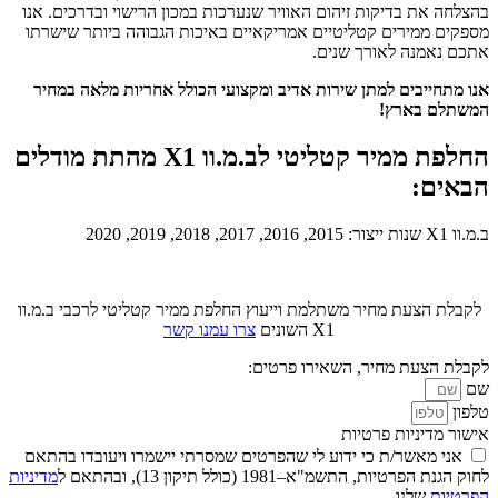
בהצלחה את בדיקות זיהום האוויר שנערכות במכון הרישוי ובדרכים. אנו
מספקים ממירים קטליטיים אמריקאיים באיכות הגבוהה ביותר שישרתו
אתכם נאמנה לאורך שנים.
אנו מתחייבים למתן שירות אדיב ומקצועי הכולל אחריות מלאה במחיר
המשתלם בארץ!
החלפת ממיר קטליטי לב.מ.וו X1 מהתת מודלים
הבאים:
ב.מ.וו X1 שנות ייצור: 2015, 2016, 2017, 2018, 2019, 2020
לקבלת הצעת מחיר משתלמת וייעוץ החלפת ממיר קטליטי לרכבי ב.מ.וו
X1 השונים
צרו עמנו קשר
לקבלת הצעת מחיר, השאירו פרטים:
שם
טלפון
אישור מדיניות פרטיות
אני מאשר/ת כי ידוע לי שהפרטים שמסרתי יישמרו ויעובדו בהתאם
לחוק הגנת הפרטיות, התשמ"א–1981 (כולל תיקון 13), ובהתאם ל
מדיניות
הפרטיות
שלנו.