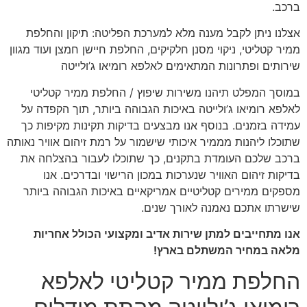
ברכב.
אצלנו ניתן לקבל מענה מלא למערכת הפליטה: תיקון והחלפת
ממיר קטליטי, ניקוי מסנן חלקיקים, החלפת חיישן חמצן ועוד מגוון
שירותים ופתרונות המתאימים לאלפא רומיאו ג’ולייטה
במוסך המפלט תיהנו משירות שיפוץ / החלפת ממיר קטליטי
לאלפא רומיאו ג’ולייטה באיכות הגבוהה ביותר, תוך הקפדה על
עמידה בזמנים. בנוסף אנו מבצעים בדיקות תקינות מקיפות כך
שתוכלו ליהנות מממיר איכותי שישמור על רמת זיהום אוויר נאותה
ברכב שלכם העומדת בתקנים, כך שתוכלו לעבור בהצלחה את
בדיקות זיהום האוויר שנערכות במכון הרישוי ובדרכים. אנו
מספקים ממירים קטליטיים אמריקאיים באיכות הגבוהה ביותר
שישרתו אתכם נאמנה לאורך שנים.
אנו מתחייבים למתן שירות אדיב ומקצועי הכולל אחריות
מלאה במחיר המשתלם בארץ!
החלפת ממיר קטליטי לאלפא