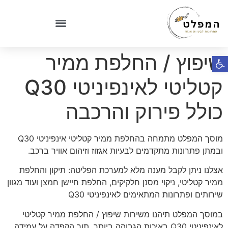
שיפוץ / החלפת ממיר
פתח סרגל נגישות
קטליטי לאינפיניטי Q30
כולל פירוק והרכבה
מוסך המפלט מתמחה בהחלפת ממיר קטליטי אינפיניטי Q30
ובמתן פתרונות מתקדמים לבעיות אגזוז וזיהום אוויר ברכב.
אצלנו ניתן לקבל מענה מלא למערכת הפליטה: תיקון והחלפת
ממיר קטליטי, ניקוי מסנן חלקיקים, החלפת חיישן חמצן ועוד מגוון
שירותים ופתרונות המתאימים לאינפיניטי Q30
במוסך המפלט תיהנו משירות שיפוץ / החלפת ממיר קטליטי
לאינפיניטי Q30 באיכות הגבוהה ביותר, תוך הקפדה על עמידה