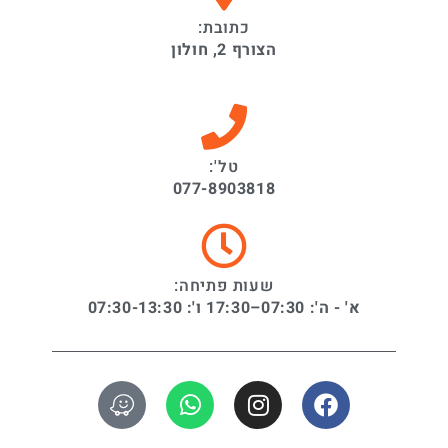
כתובת:
הצורף 2, חולון
טל':
077-8903818
שעות פתיחה:
א' - ה': 07:30–17:30 ו': 07:30-13:30