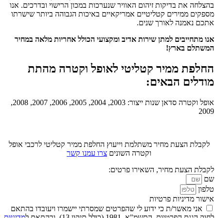
בהצלחה את בדיקות זיהום האוויר שנערכות במכון הרישוי ובדרכים. אנו
מספקים ממירים קטליטיים אמריקאיים באיכות הגבוהה ביותר שישרתו
אתכם נאמנה לאורך שנים.
אנו מתחייבים למתן שירות אדיב ומקצועי הכולל אחריות מלאה במחיר
המשתלם בארץ!
החלפת ממיר קטליטי לאופל וקטרה מהתת
מודלים הבאים:
אופל וקטרה סדאן שנות ייצור: 2003, 2004, 2005, 2006, 2007, 2008,
2009
לקבלת הצעת מחיר משתלמת וייעוץ החלפת ממיר קטליטי לרכבי אופל
וקטרה השונים
צרו עמנו קשר
לקבלת הצעת מחיר, השאירו פרטים:
שם
טלפון
אישור מדיניות פרטיות
אני מאשר/ת כי ידוע לי שהפרטים שמסרתי יישמרו ויעובדו בהתאם
לחוק הגנת הפרטיות, התשמ"א–1981 (כולל תיקון 13), ובהתאם ל
מדיניות