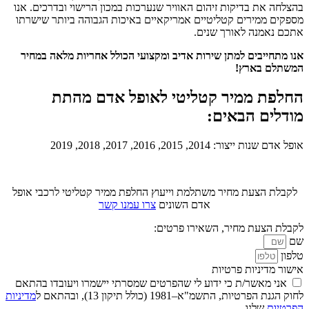
בהצלחה את בדיקות זיהום האוויר שנערכות במכון הרישוי ובדרכים. אנו
מספקים ממירים קטליטיים אמריקאיים באיכות הגבוהה ביותר שישרתו
אתכם נאמנה לאורך שנים.
אנו מתחייבים למתן שירות אדיב ומקצועי הכולל אחריות מלאה במחיר
המשתלם בארץ!
החלפת ממיר קטליטי לאופל אדם מהתת
מודלים הבאים:
אופל אדם שנות ייצור: 2014, 2015, 2016, 2017, 2018, 2019
לקבלת הצעת מחיר משתלמת וייעוץ החלפת ממיר קטליטי לרכבי אופל
אדם השונים
צרו עמנו קשר
לקבלת הצעת מחיר, השאירו פרטים:
שם
טלפון
אישור מדיניות פרטיות
אני מאשר/ת כי ידוע לי שהפרטים שמסרתי יישמרו ויעובדו בהתאם
לחוק הגנת הפרטיות, התשמ"א–1981 (כולל תיקון 13), ובהתאם ל
מדיניות
הפרטיות
שלנו.