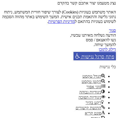
נציג מטעמנו יצור אתכם קשר בהקדם
האתר משתמש בעוגיות (Cookies) לצורך שיפור חוויית המשתמש, ניתוח
נתוני גלישה והתאמת תכנים אישית. המשך השימוש באתר מהווה הסכמה
לשימוש בעוגיות בהתאם ל
מדיניות הפרטיות
.
סגור
הודעה נשלחה מאיתנו עכשיו,
גשו לוואצאפ / סמס
להמשך שיחה.
דילוג לתוכן
פתח סרגל נגישות
כלי נגישות
הגדל טקסט
הקטן טקסט
גווני אפור
ניגודיות גבוהה
ניגודיות הפוכה
רקע בהיר
הדגשת קישורים
פונט קריא