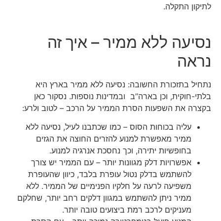
לתיקון התקלה.
נסיעה ללא ממיר – איך זה
נראה
נתחיל בתזכורת החשובה: נסיעה ללא ממיר בארץ היא
בלתי-חוקית, וכן בארה”ב ובמדינות נוספות. נסקור כאן
בקצרה את השפעות הסרת הממיר על הרכב – לטוב ולרע:
עליה בכוחות הסוס – כמו שכתבנו לעיל, נסיעה ללא
ממיר מאפשרת למנוע להזרים החוצה את הגזים
בחופשיות יתירה, וכך נחסכת אנרגיה למנוע.
אפשרויות דלק מגוונות יותר – עם הממיר יש צורך
להשתמש בדלק נטול עופרת בלבד, כיוון שהעופרת
משפיעה לרעה על חלקיו הפנימיים של הממיר. ללא
ממיר ניתן להשתמש במגוון דלקים רחב יותר, שחלקם
מעניקים לרכב רמת ביצועים טובה יותר.