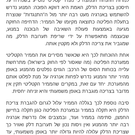
חיסכון בצריכת הדלק, האמת היא דווקא הפוכה: המנוע נדרש
להשתמש באנרגיה מעט רבה יותר מול ה”התנגדות” שנוצרת
בתעלת הפליטה כתוצאה מקיומו של הממיר: הדחיפה החזקה
מגיעה באמצעות פעולת השאיבה של הבוכנה במנוע,
שבעצמה מתאפשרת על ידי שריפת תערובת הדלק, מה
שמגביר את צריכה הדלק ולא מקטין אותה.
אחת ההוכחות לכך היא שכאשר מסירים את הממיר הקטליטי
ממערכת הפליטה (מה שאסור לפי החוק בישראל) מתרחשת
עלייה בכוחות הסוס של הרכב: הגזים נפלטים מהמנוע באופן
מהיר יותר והמנוע נדרש לפחות אנרגיה על מנת לפלוט אותם
מהמערכת. יחד עם זאת, במקרים שהממיר הקטליטי תקין אין
מדובר בצריכה מוגברת באופן משמעותי והיא זניחה יחסית.
סיבה נוספת לכך בגללה הממיר עלול לגרום להגברת צריכת
הדלק היא תקלה בממיר ובמערכת הפליטה כגון תקלה בחיישן
החמצן, סתימה בממיר ועוד, ובמצבים אלו נדרשת אנרגיה
רבה יותר מהמנוע ואין ויסות נכון של תערובת דלק ואוויר כך
שצריכת הדלק עלולה להיות גדולה יותר באופן משמעותי, עד